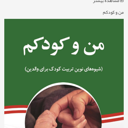
مشاهده بیشتر
من و کودکم