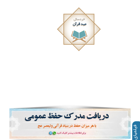
خردسال
مهد قرآن