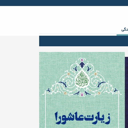
Facebook
Twitter
gplus
Youtube
rss
نگی