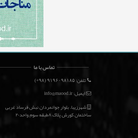
تماس با ما
تلفن:
(۹۸+)
۹۱۹۶۰۹۸۱۸۵
ایمیل: info@maood.ir
شهرزیبا. بلوار جوانمردان نبش فرساد غربی
ساختمان کورش پلاک ۸طبقه سوم واحد۲۰