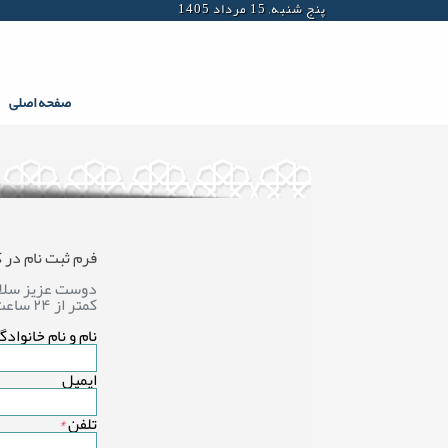
پنج شنبه, 15 مرداد 1405
صفحه اصلی
فرم ثبت نام در
دوست عزیز سلام،
کمتر از ۲۴ ساعت با شما تماس گرفته می شود.
نام و نام خانواد
ایمیل
تلفن
*