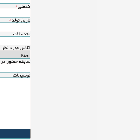
کدملی
*
تاریخ تولد
*
تحصیلات
کلاس مورد نظر
سابقه حضور در 
توضیحات