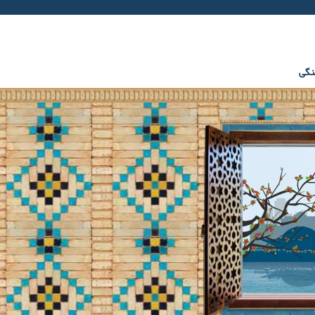
Facebook
Twitter
gplus
Youtube
rss
نگی