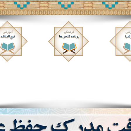
زشی
فرهنگی
آموزشی
شها
برنامه کلاس ها
نهج البلاغه