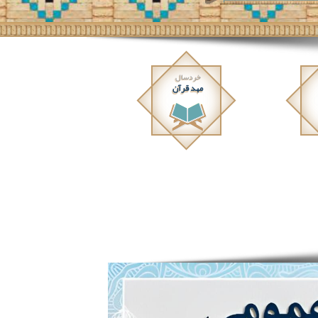
خردسال
مهد قرآن