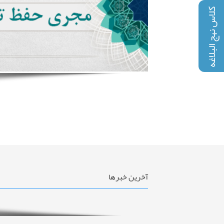
کلاس نهج البلاغه
آخرین خبرها