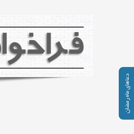
دعاهای ماه رمضان