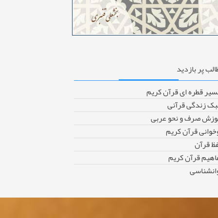
الب
پر بازدید
سیر قطره ای قرآن کریم
ک زندگی قرآنی
وزش صرف و نحو عربی
خوانی قرآن کریم
ظ قرآن
اهیم قرآن کریم
انشناسی