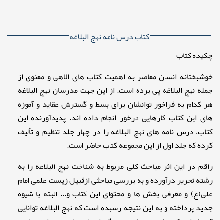
کتاب درس نامه نهج البلاغه
چکیده کتاب
خوشبختانه انسان معاصر به اهمیت کتاب های الاهی و معنوی از
جمله نهج البلاغه پی برده است. از این جهت مدرسان نهج البلاغه
هر کدام به فراخور توانشان برای بسط و گسترش عقاید و آموزه
های این کتاب کارهایی درخور انجام داده اند. پدیدآورنده این
کتاب، درس نامه های نهج البلاغه را در چهار جلد تنظیم و تألیف
کرده که جلد اول از این مجموعه کتاب حاضر است.
راقم در این اثر مباحث کلی مربوط به شناخت نهج البلاغه را به
رشته تحریر درآورده و به بررسی مباحثی ازقبیل زیست علمی امام
علی(ع) و معرفی بخش ها و محتوای این کتاب و... البته با شیوه
جدید پرداخته و به این نتیجه رسیده است که نهج البلاغه توانایی