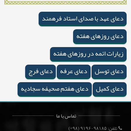
دعای عهد با صدای استاد فرهمند
دعای روزهای هفته
زیارات ائمه در روزهای هفته
دعای توسل
دعای عرفه
دعای فرج
دعای کمیل
دعای هفتم صحیفه سجادیه
تماس با ما
تلفن:
(۹۸+)
۹۱۹۶۰۹۸۱۸۵