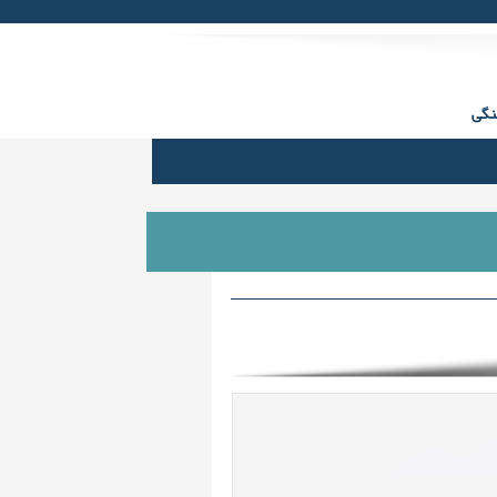
Facebook
Twitter
gplus
Youtube
rss
نگی