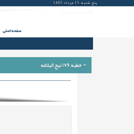
پنج شنبه, 15 مرداد 1405
مشاهده بیشتر
صفحه اصلی
خطبه ۱۷۶ نهج البلاغه