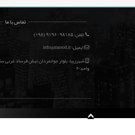
تماس با ما
تلفن:
(۹۸+)
۹۱۹۶۰۹۸۱۸۵
ایمیل: info@maood.ir
واحد۲۰