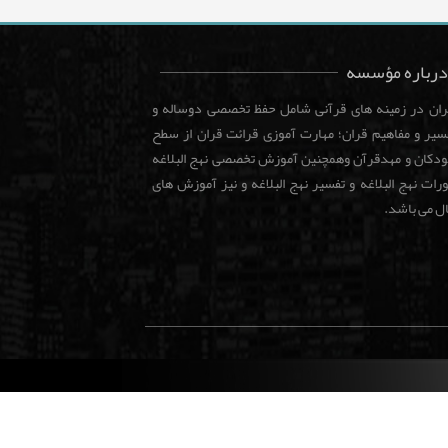
درباره مؤسسه
هران در زمینه های قرآنی شامل حفظ تخصصی دوساله و
یر و مفاهیم قران؛ مهارت آموزی قرائت قران از سطح
کودکان و مهدقرآن وهمچنین آموزش تخصصی نهج البلاغه
ات نهج البلاغه و تفسیر نهج البلاغه و نیز آموزش های
ال می باشد.