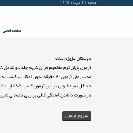
جمعه, 16 مرداد 1405
صفحه اصلی
دوستان عزیزم سلام
آزمون پایان ترم مفاهیم قرآن کریم جلد دو شامل ۲۸ سوال که سه سوال انتهایی آزمون در مورد نام ، نام خانوادگی ، شماره ی تماس و کدملی می باشد
مدت زمان آزمون ۴۰ دقیقه بدون امکان برگشت به سوال قبل می باشد.
حداقل نمره قبولی در این آزمون کسب ۸۵٪ از ۱۰۰٪ نمره می باشد
در صورت داشتن آمادگی کافی بر روی دکمه ی شروع