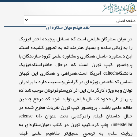
نقد فیلم میان ستاره ای
در میان ستارگان»فیلمی است که مسائل پیچیده اختر فیزیک
را به زبانی ساده و بسیار هنرمندانه به تصویر کشیده است.
این دستاورد حاصل همکاری و مشاوره علمی گروه سازندگان با
پروفسور کیپ تورن است که درحال حاضراستادفیزیک
دانشگاهcaltech آمریکا است.همراهی و همکاری این کیهان
شناس که تخصص ویژه ای در گرانش ونسبیت دارد با برادران
نولان و به ویژه کارگردان این اثر کریستوفرنولان موجب شد که
پس از طی حدود 8 سال فیلمی تولید شود که مرجع چندین
مقاله علمی باشد . پروفسور کیپ تورن نظریات مطرح شده در
خلال داستان فیلم رادرکتابی تحت عنوان «sciense of
interstellar» چاپ کرد.کیپ تورن در کتاب «میان‌ستاره‌ای به
روایت علم» به توضیح عمیق‌تر مفاهیم علمی فیلم