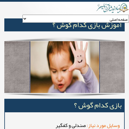
آموزش بازی کدام گوش ؟
بازی کدام گوش ؟
وسایل مورد نیاز:
صندلی و کفگیر