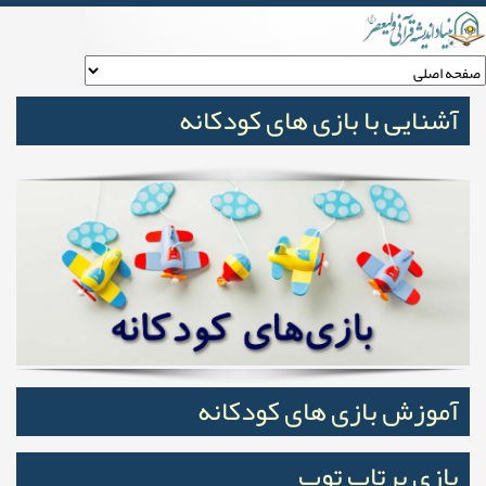
test
آشنایی با بازی های کودکانه
آموزش بازی های کودکانه
بازی پرتاب توپ