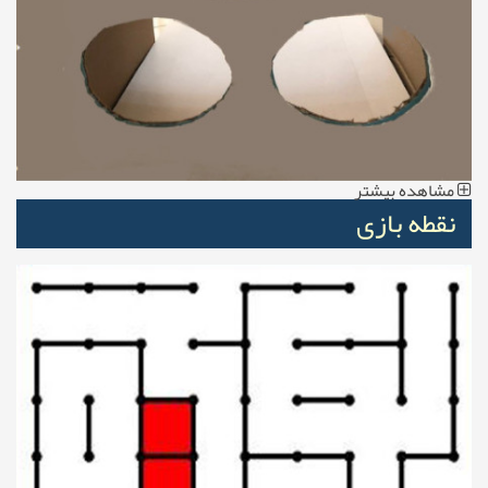
مشاهده بیشتر
‫ ‫نقطه بازی‬‬