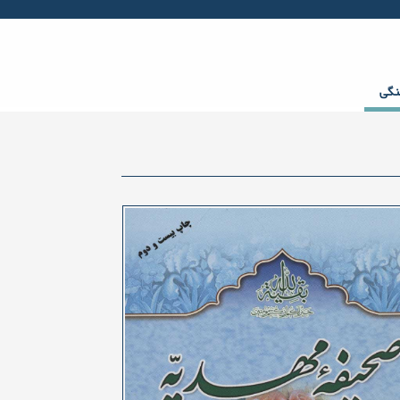
Facebook
Twitter
gplus
Youtube
rss
نگی