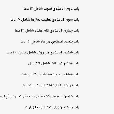
باب دوم: ادعیّه‌ی قنوت شامل ۱۲ دعا
باب سوم: ادعیّه‌ی تعقیب نمازها شامل ۱۷ دعا
باب چهارم: ادعیّه‌ی ایّام هفته شامل ۱۲ دعا
باب پنجم: ادعیّه‌ی هر ماه شامل ۱۶ دعا
باب ششم: ادعیّه‌ی هر روزه شامل حدود ۴۰ دعا
باب هفتم: توسّلات شامل ۹ توسّل
باب هشتم: عریضه‌ها شامل ۳ عریضه
باب نهم: استخاره‌ها شامل ۸ استخاره
باب دهم: ادعیّه‌ای که به نقل از حضرت مهدی(ع) رسید
باب یازدهم: زیارات شامل ۱۷ زیارت