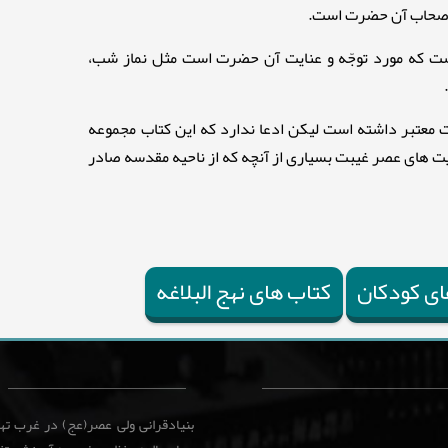
 و اصحاب آن حضرت است.
است که مورد توجّه و عنایت آن حضرت است مثل نماز شب،
ات معتبر داشته است لیکن ادعا ندارد که این کتاب مجموعه
ودیت های عصر غیبت بسیاری از آنچه که از ناحیه مقدسه صادر
ای کودکان
کتاب های نهج البلاغه
بنیادقرانی ولی عصر(عج) در غرب ت