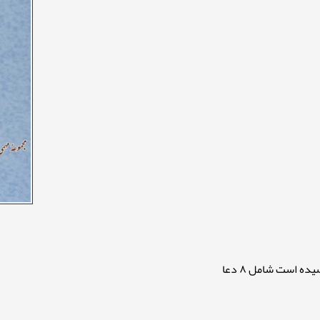
ه است شامل ۸ دعا