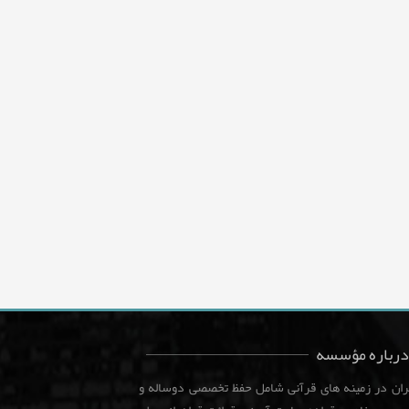
درباره مؤسسه
هران در زمینه های قرآنی شامل حفظ تخصصی دوساله و