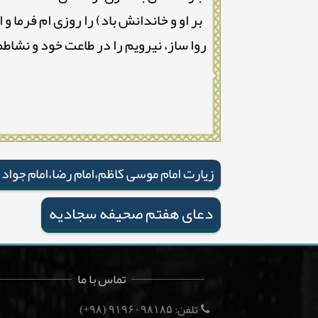
بر او و خاندانش باد) را روزی ام فرما و
روا ساز، نيرويم را در طاعت خود و نشا
زیارت امام موسی کاظم،امام رضا،امام جواد 
دعای هفتم صحیفه سجادیه
تماس با ما
تلفن:
(۹۸+)
۹۱۹۶۰۹۸۱۸۵